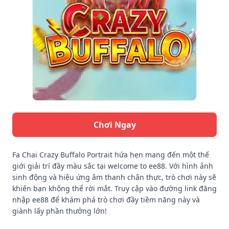
Chơi Ngay
Fa Chai Crazy Buffalo Portrait hứa hẹn mang đến một thế
giới giải trí đầy màu sắc tại welcome to ee88. Với hình ảnh
sinh động và hiệu ứng âm thanh chân thực, trò chơi này sẽ
khiến bạn không thể rời mắt. Truy cập vào đường link đăng
nhập ee88 để khám phá trò chơi đầy tiềm năng này và
giành lấy phần thưởng lớn!